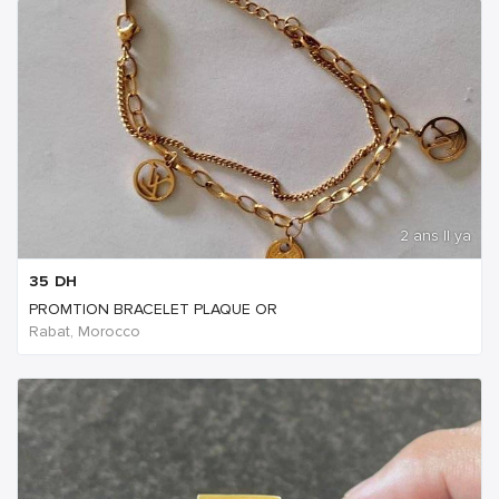
2 ans Il ya
35
DH
PROMTION BRACELET PLAQUE OR
Rabat, Morocco