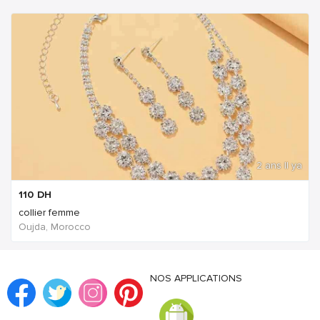
2 ans Il ya
110
DH
collier femme
Oujda, Morocco
NOS APPLICATIONS