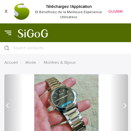
Téléchargez l'Application
X
OUVRIR
Et Bénéficiez de la Meilleure Expérience
Utilisateur
Search products
Accueil
Mode
Montres & Bijoux
précédent
Proc