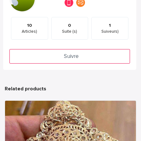
10
0
1
Articles)
Suite (s)
Suiveurs)
Suivre
Related products