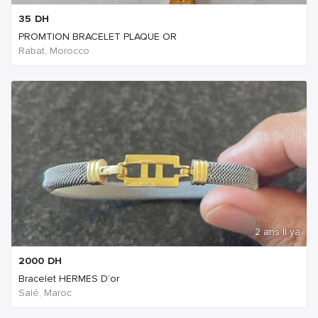
35
DH
PROMTION BRACELET PLAQUE OR
Rabat, Morocco
2 ans Il ya
2000
DH
Bracelet HERMES D’or
Salé, Maroc