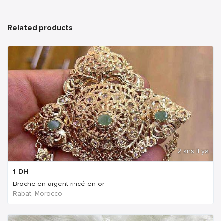
Related products
2 ans Il ya
1
DH
Broche en argent rincé en or
Rabat, Morocco