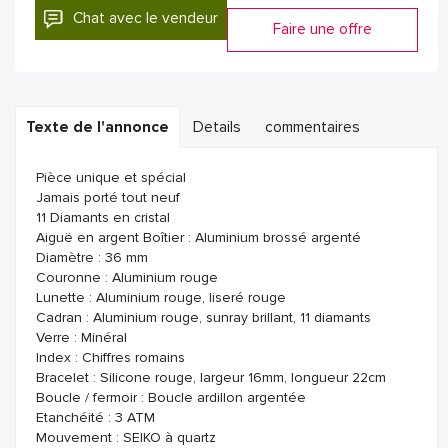
Chat avec le vendeur
Faire une offre
Texte de l'annonce
Details
commentaires
Pièce unique et spécial
Jamais porté tout neuf
11 Diamants en cristal
Aiguë en argent Boîtier : Aluminium brossé argenté
Diamètre : 36 mm
Couronne : Aluminium rouge
Lunette : Aluminium rouge, liseré rouge
Cadran : Aluminium rouge, sunray brillant, 11 diamants
Verre : Minéral
Index : Chiffres romains
Bracelet : Silicone rouge, largeur 16mm, longueur 22cm
Boucle / fermoir : Boucle ardillon argentée
Etanchéité : 3 ATM
Mouvement : SEIKO à quartz