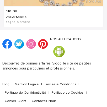
2 ans Il ya
110
DH
collier femme
Oujda, Morocco
NOS APPLICATIONS
Découvrez de bonnes affaires. Sigog, le site de petites
annonces pour particuliers et professionnels.
Blog
|
Mention Légale
|
Termes & Conditions
|
Politique de Confidentialité
|
Politique de Cookies
|
Conseil Client
|
Contactez-Nous