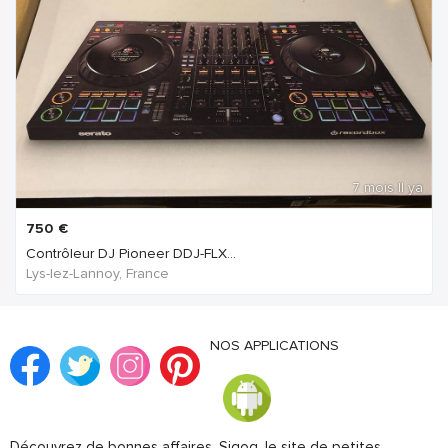
7 mois Il ya
750
€
Contrôleur DJ Pioneer DDJ-FLX...
Lys-lez-Lannoy, France
NOS APPLICATIONS
Découvrez de bonnes affaires. Sigog, le site de petites