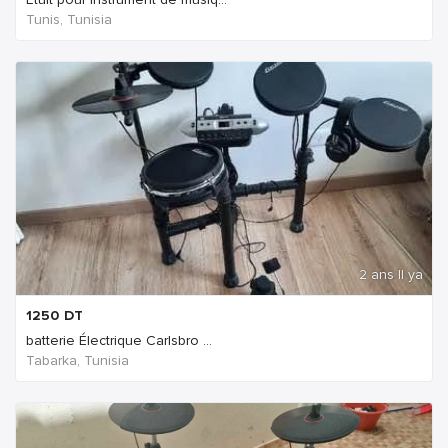
Tunis, Tunisia
2 ans Il ya
1250
DT
batterie Électrique Carlsbro ...
Tabarka, Tunisia