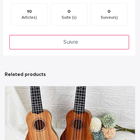
10
0
0
Articles)
Suite (s)
Suiveurs)
Suivre
Related products