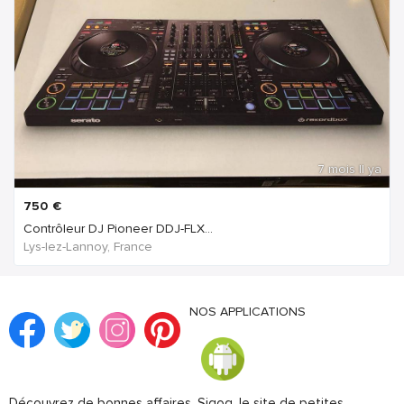
7 mois Il ya
750
€
Contrôleur DJ Pioneer DDJ-FLX...
Lys-lez-Lannoy, France
NOS APPLICATIONS
Découvrez de bonnes affaires. Sigog, le site de petites