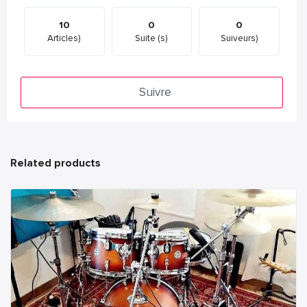
10
0
0
Articles)
Suite (s)
Suiveurs)
Suivre
Related products