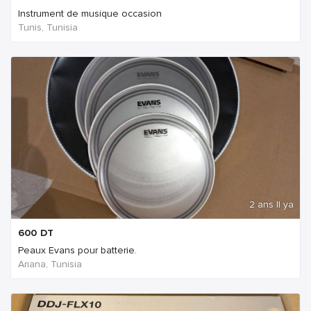
Instrument de musique occasion
Tunis, Tunisia
2 ans Il ya
600
DT
Peaux Evans pour batterie.
Ariana, Tunisia