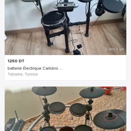
2 ans Il ya
1250
DT
batterie Électrique Carlsbro ...
Tabarka, Tunisia