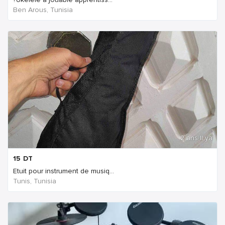
Ben Arous, Tunisia
2 ans Il ya
15
DT
Etuit pour instrument de musiq...
Tunis, Tunisia