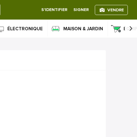
S'IDENTIFIER
SIGNER
VENDRE
›
ÉLECTRONIQUE
MAISON & JARDIN
ÉQUI