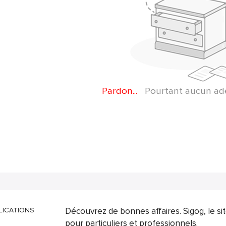
Pardon...
Pourtant aucun adep
LICATIONS
Découvrez de bonnes affaires. Sigog, le s
pour particuliers et professionnels.