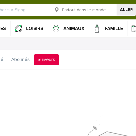
ALLER
LES
LOISIRS
ANIMAUX
FAMILLE
mé
Abonnés
Suiveurs