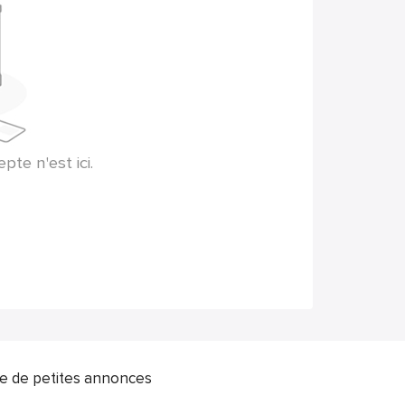
te n'est ici.
ite de petites annonces