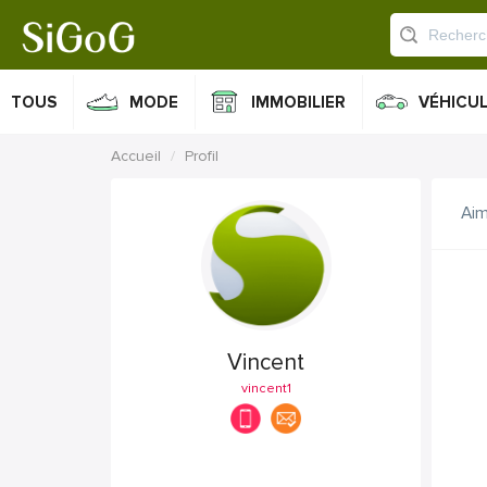
TOUS
MODE
IMMOBILIER
VÉHICU
Accueil
Profil
Ai
Vincent
vincent1