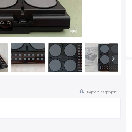
Rapport inapproprié