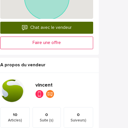
Chat avec le vendeur
Faire une offre
A propos du vendeur
vincent
10
0
0
Articles)
Suite (s)
Suiveurs)