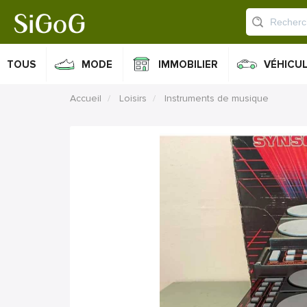
TOUS
MODE
IMMOBILIER
VÉHICU
Accueil
Loisirs
Instruments de musique