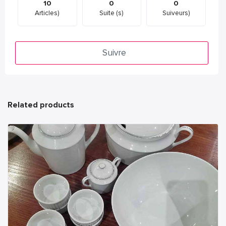
10
0
0
Articles)
Suite (s)
Suiveurs)
Suivre
Related products