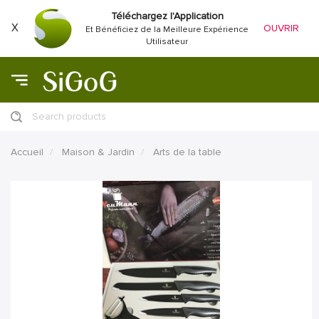
Téléchargez l'Application
X
OUVRIR
Et Bénéficiez de la Meilleure Expérience
Utilisateur
Search products
Accueil
Maison & Jardin
Arts de la table