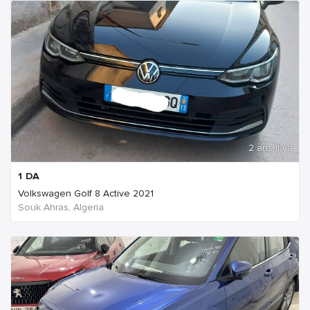
2 ans Il ya
1
DA
Volkswagen Golf 8 Active 2021
Souk Ahras, Algeria