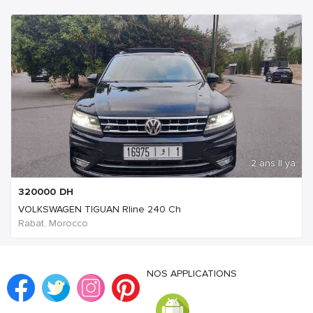
2 ans Il ya
320000
DH
VOLKSWAGEN TIGUAN Rline 240 Ch
Rabat, Morocco
NOS APPLICATIONS