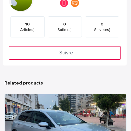
10
0
0
Articles)
Suite (s)
Suiveurs)
Suivre
Related products