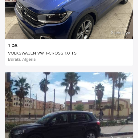
2 ans Il ya
1
DA
VOLKSWAGEN VW T-CROSS 1.0 TSI
Baraki, Algeria
2 ans Il ya