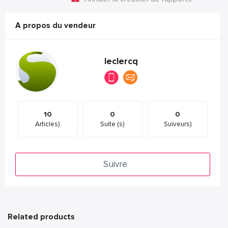
A propos du vendeur
leclercq
10
0
0
Articles)
Suite (s)
Suiveurs)
Suivre
Related products