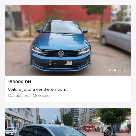
2 ans Il ya
159000
DH
Voiture jetta à vendre en bon...
Casablanca, Morocco