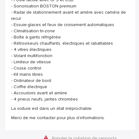
- Sonorisation BOSTON premium
- Radar de stationnement avant et arrière avec caméra de
recul
- Essuie-glaces et feux de croisement automatiques
- Climatisation tri-zone
- Boîte à gants réfrigérée
- Rétroviseurs chauffants, électriques et rabattables
- 4 vitres électriques
- Volant multifonction
- Limiteur de vitesse
- Cruise control
- Kit mains libres
- Ordinateur de bord
- Coffre électrique
- Accoudoirs avant et arrière
- 4 pneus neufs, jantes chromées
La voiture est dans un état irréprochable.
Merci de me contacter pour plus d’informations.
Annuler la création de rapports