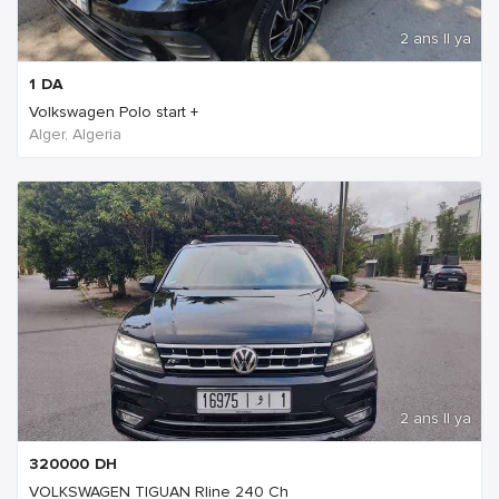
2 ans Il ya
1
DA
Volkswagen Polo start +
Alger, Algeria
2 ans Il ya
320000
DH
VOLKSWAGEN TIGUAN Rline 240 Ch