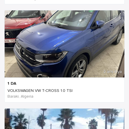
2 ans Il ya
1
DA
VOLKSWAGEN VW T-CROSS 1.0 TSI
Baraki, Algeria