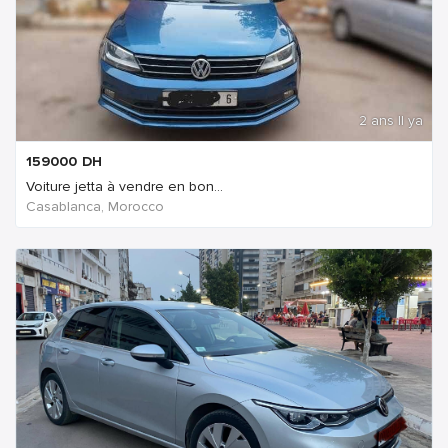
2 ans Il ya
159000
DH
Voiture jetta à vendre en bon...
Casablanca, Morocco