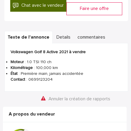
Chat avec le vendeur
Faire une offre
Texte de l'annonce
Details
commentaires
Volkswagen Golf 8 Active 2021 à vendre
Moteur
: 1.0 TSI 110 ch
Kilométrage
: 100,000 km
État
: Première main, jamais accidentée
Contact
: 0699123204
Annuler la création de rapports
A propos du vendeur