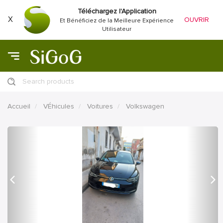
Téléchargez l'Application
X
OUVRIR
Et Bénéficiez de la Meilleure Expérience
Utilisateur
Search products
Accueil
VÉhicules
Voitures
Volkswagen
précédent
Proc