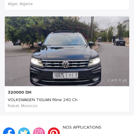
Alger, Algeria
2 ans Il ya
320000
DH
VOLKSWAGEN TIGUAN Rline 240 Ch
Rabat, Morocco
NOS APPLICATIONS