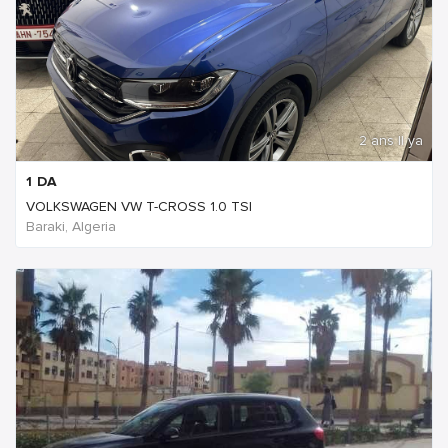
2 ans Il ya
1
DA
VOLKSWAGEN VW T-CROSS 1.0 TSI
Baraki, Algeria