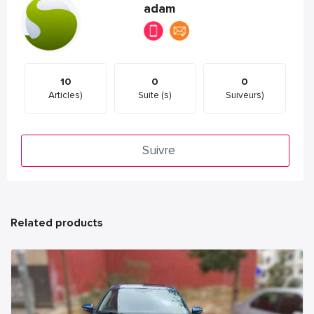
adam
10
0
0
Articles)
Suite (s)
Suiveurs)
Suivre
Related products