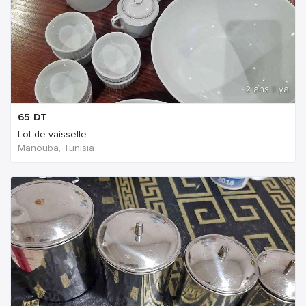
2 ans Il ya
65
DT
Lot de vaisselle
Manouba, Tunisia