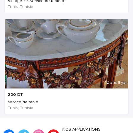
Vintage ? ? Service de table p...
Tunis, Tunisia
2 ans Il ya
200
DT
service de table
Tunis, Tunisia
NOS APPLICATIONS