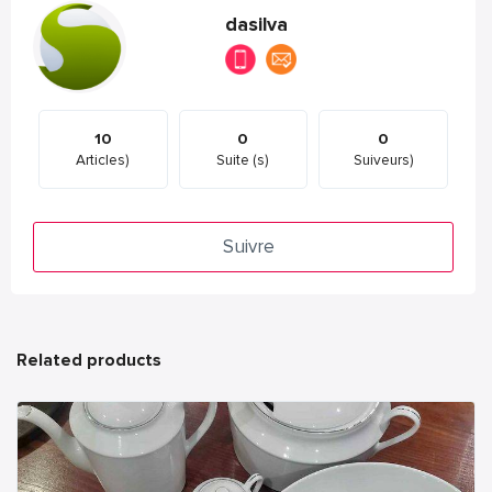
dasilva
10
0
0
Articles)
Suite (s)
Suiveurs)
Suivre
Related products