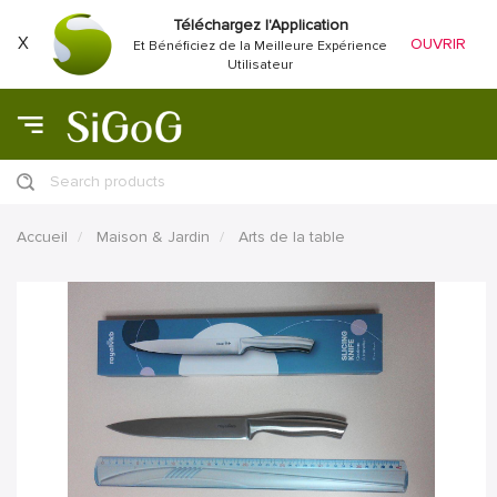
Téléchargez l'Application
X
OUVRIR
Et Bénéficiez de la Meilleure Expérience
Utilisateur
Search products
Accueil
Maison & Jardin
Arts de la table