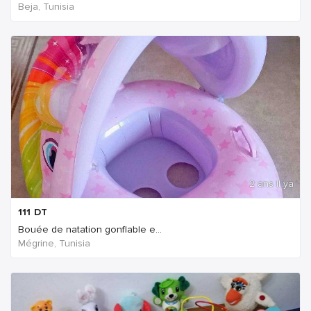
Beja, Tunisia
2 ans Il ya
111
DT
Bouée de natation gonflable e...
Mégrine, Tunisia