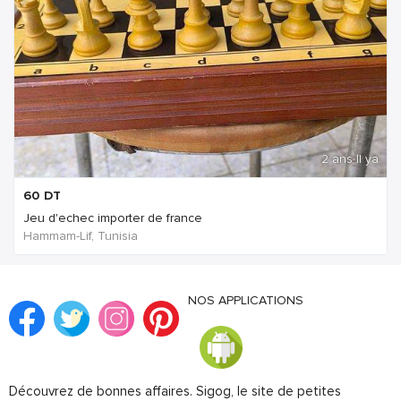
2 ans Il ya
60
DT
Jeu d'echec importer de france
Hammam-Lif, Tunisia
NOS APPLICATIONS
Découvrez de bonnes affaires. Sigog, le site de petites