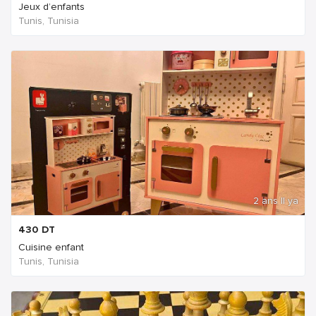
Jeux d’enfants
Tunis, Tunisia
2 ans Il ya
430
DT
Cuisine enfant
Tunis, Tunisia