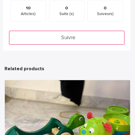
10
0
0
Articles)
Suite (s)
Suiveurs)
Suivre
Related products