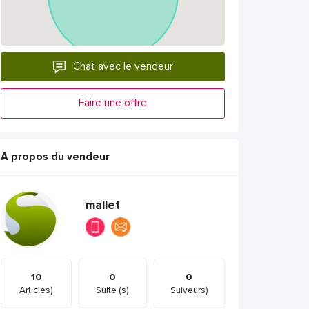
Chat avec le vendeur
Faire une offre
A propos du vendeur
mallet
10
0
0
Articles)
Suite (s)
Suiveurs)