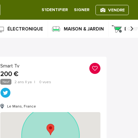
S'IDENTIFIER
SIGNER
VENDRE
›
ÉLECTRONIQUE
MAISON & JARDIN
ÉQUI
Smart Tv
200
€
Neuf
2 ans Il ya
|
0 vues
Le Mans, France