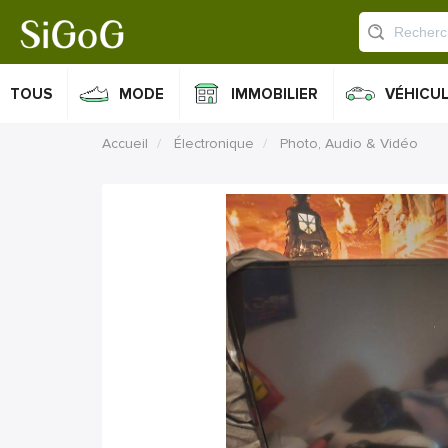
TOUS
MODE
IMMOBILIER
VÉHICU
Accueil
Électronique
Photo, Audio & Vidéo