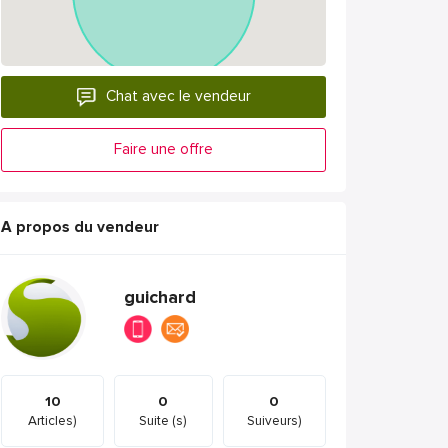
Chat avec le vendeur
Faire une offre
A propos du vendeur
guichard
10
0
0
Articles)
Suite (s)
Suiveurs)