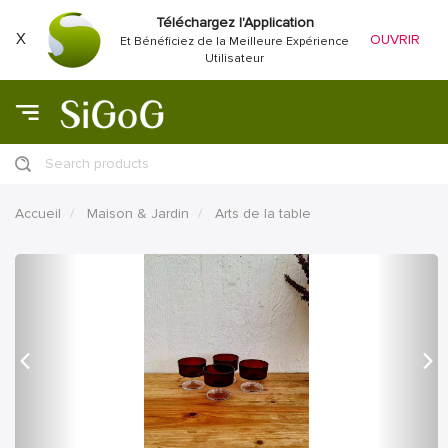
Téléchargez l'Application
X
OUVRIR
Et Bénéficiez de la Meilleure Expérience
Utilisateur
Search products
Accueil
Maison & Jardin
Arts de la table
précédent
Proc