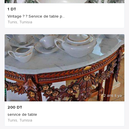
1
DT
Vintage ? ? Service de table p...
Tunis, Tunisia
2 ans Il ya
200
DT
service de table
Tunis, Tunisia