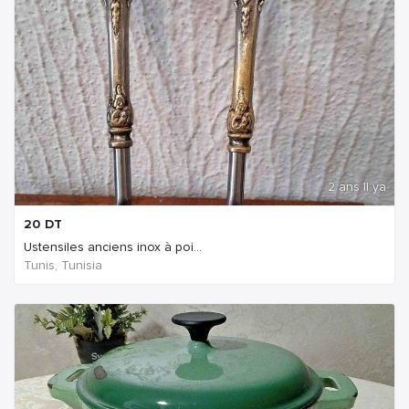
2 ans Il ya
20
DT
Ustensiles anciens inox à poi...
Tunis, Tunisia