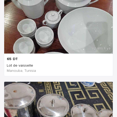
2 ans Il ya
65
DT
Lot de vaisselle
Manouba, Tunisia