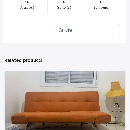
10
0
0
Articles)
Suite (s)
Suiveurs)
Suivre
Related products