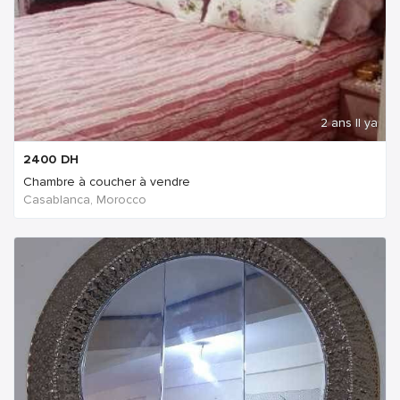
2 ans Il ya
2400
DH
Chambre à coucher à vendre
Casablanca, Morocco