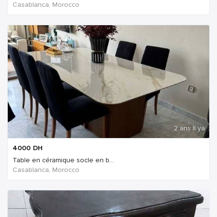
Casablanca, Morocco
2 ans Il ya
4000
DH
Table en céramique socle en b...
Casablanca, Morocco