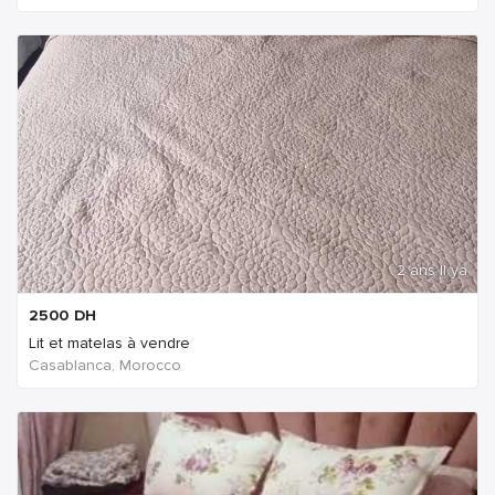
2 ans Il ya
2500
DH
Lit et matelas à vendre
Casablanca, Morocco