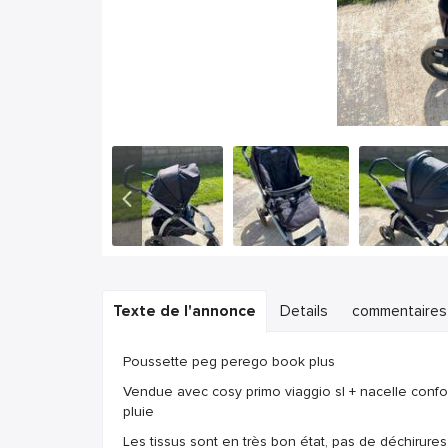
Texte de l'annonce
Details
commentaires
Poussette peg perego book plus
Vendue avec cosy primo viaggio sl + nacelle confor
pluie
Les tissus sont en très bon état, pas de déchirure