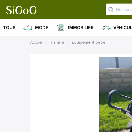
TOUS
MODE
IMMOBILIER
VÉHICU
Accueil
Famille
Équipement bébé