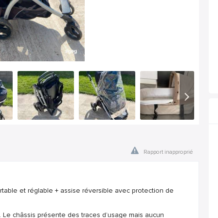
Rapport inapproprié
table et réglable + assise réversible avec protection de
s. Le châssis présente des traces d’usage mais aucun