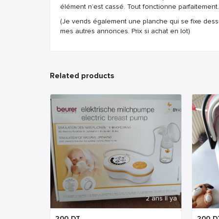
élément n’est cassé. Tout fonctionne parfaitement.
(Je vends également une planche qui se fixe dessu
mes autres annonces. Prix si achat en lot)
Related products
2 ans Il ya
200
DT
200
D