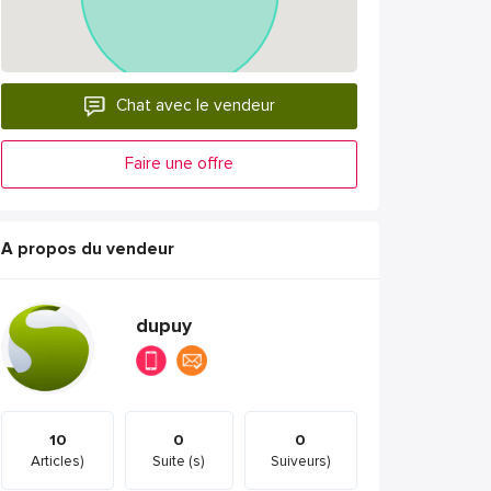
Chat avec le vendeur
Faire une offre
A propos du vendeur
dupuy
10
0
0
Articles)
Suite (s)
Suiveurs)