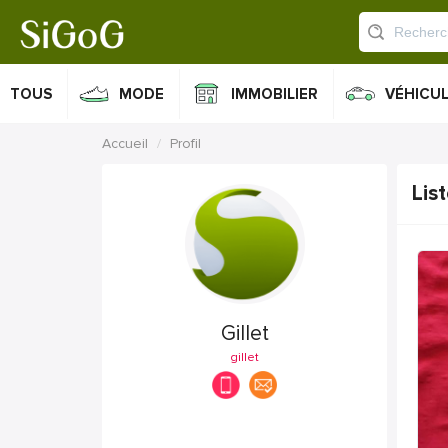
TOUS
MODE
IMMOBILIER
VÉHICU
Accueil
Profil
Lis
Gillet
gillet