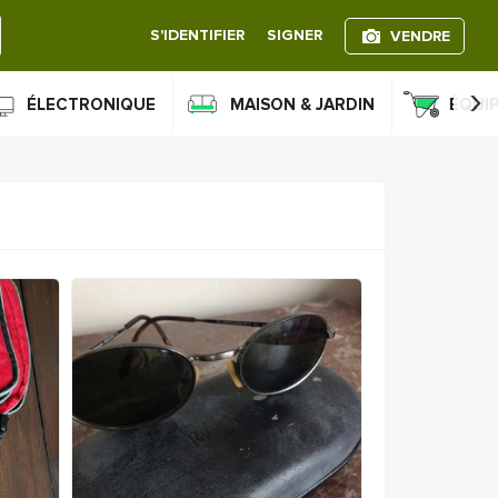
S'IDENTIFIER
SIGNER
VENDRE
›
ÉLECTRONIQUE
MAISON & JARDIN
ÉQUI