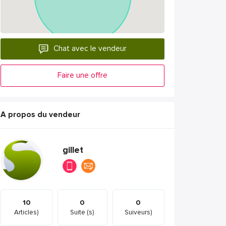
Chat avec le vendeur
Faire une offre
A propos du vendeur
gillet
10
0
0
Articles)
Suite (s)
Suiveurs)