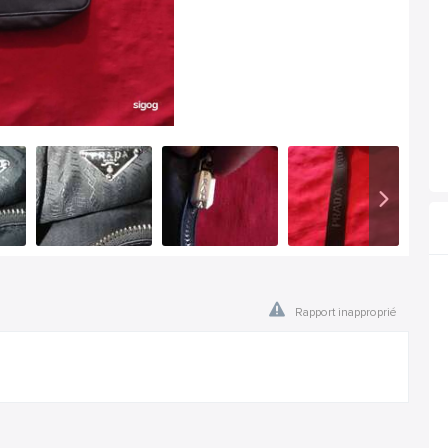
Rapport inapproprié