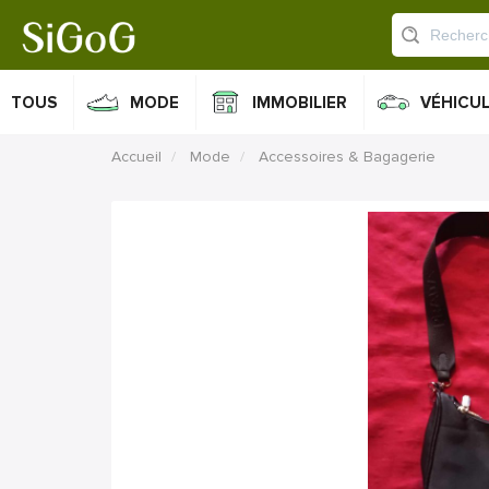
TOUS
MODE
IMMOBILIER
VÉHICU
Accueil
Mode
Accessoires & Bagagerie