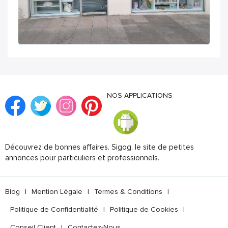
NOS APPLICATIONS
Découvrez de bonnes affaires. Sigog, le site de petites
annonces pour particuliers et professionnels.
Blog
|
Mention Légale
|
Termes & Conditions
|
Politique de Confidentialité
|
Politique de Cookies
|
Conseil Client
|
Contactez-Nous