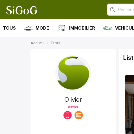
TOUS
MODE
IMMOBILIER
VÉHICU
Accueil
Profil
Lis
Olivier
olivier