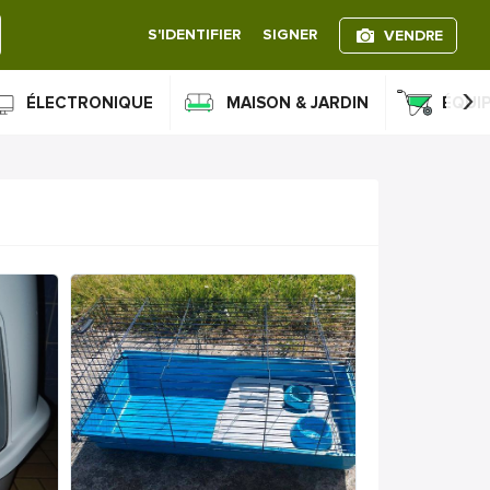
S'IDENTIFIER
SIGNER
VENDRE
›
ÉLECTRONIQUE
MAISON & JARDIN
ÉQUI