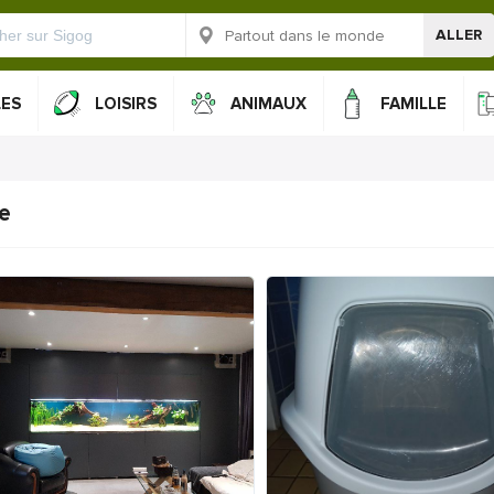
ALLER
LES
LOISIRS
ANIMAUX
FAMILLE
te