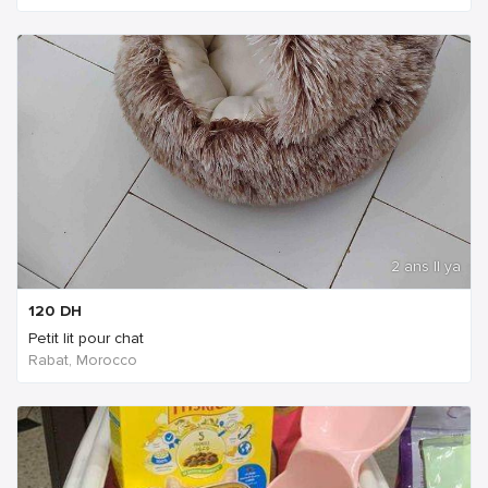
2 ans Il ya
120
DH
Petit lit pour chat
Rabat, Morocco