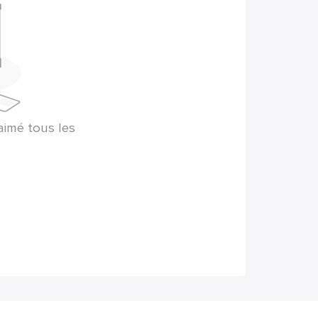
aimé tous les