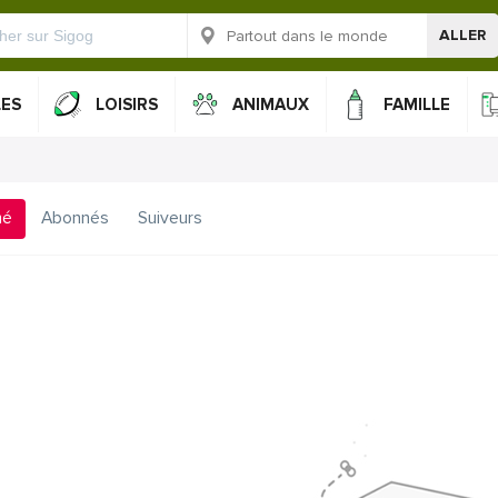
ALLER
LES
LOISIRS
ANIMAUX
FAMILLE
mé
Abonnés
Suiveurs