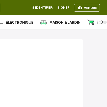
S'IDENTIFIER
SIGNER
VENDRE
›
ÉLECTRONIQUE
MAISON & JARDIN
ÉQUI