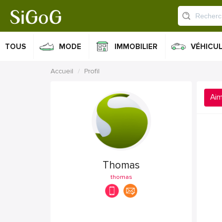
TOUS
MODE
IMMOBILIER
VÉHICU
Accueil
Profil
Ai
Thomas
thomas