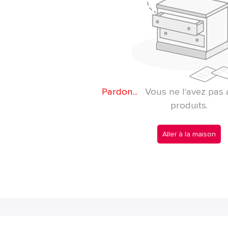
Pardon...
Vous ne l'avez pas 
produits.
Aller à la maison