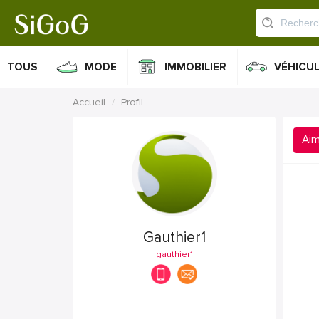
TOUS
MODE
IMMOBILIER
VÉHICU
Accueil
Profil
Ai
Gauthier1
gauthier1