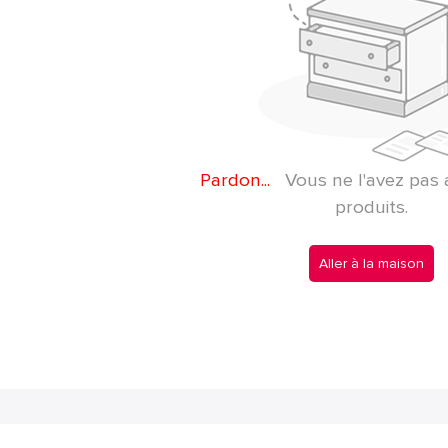
Pardon...
Vous ne l'avez pas 
produits.
Aller à la maison