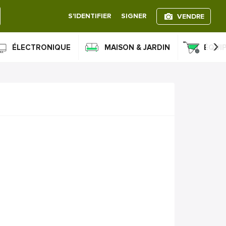
S'IDENTIFIER
SIGNER
VENDRE
›
ÉLECTRONIQUE
MAISON & JARDIN
ÉQUI