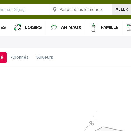
ALLER
LES
LOISIRS
ANIMAUX
FAMILLE
mé
Abonnés
Suiveurs