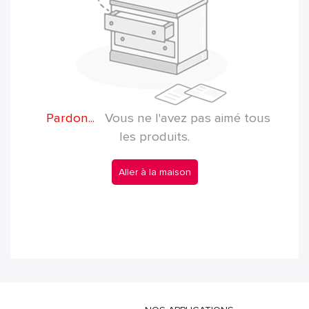
Pardon...
Vous ne l'avez pas aimé tous
les produits.
Aller à la maison