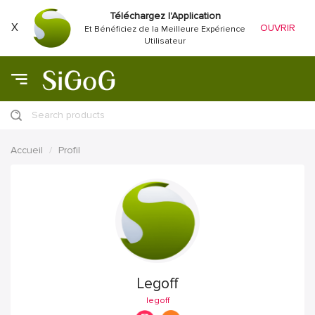
Téléchargez l'Application
X
OUVRIR
Et Bénéficiez de la Meilleure Expérience
Utilisateur
Search products
Accueil
Profil
Legoff
legoff