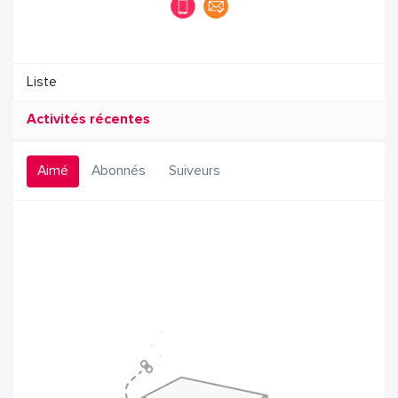
Liste
Activités récentes
Aimé
Abonnés
Suiveurs