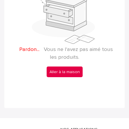
Pardon...
Vous ne l'avez pas aimé tous
les produits.
Aller à la maison