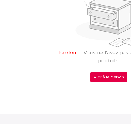
Pardon...
Vous ne l'avez pas 
produits.
Aller à la maison