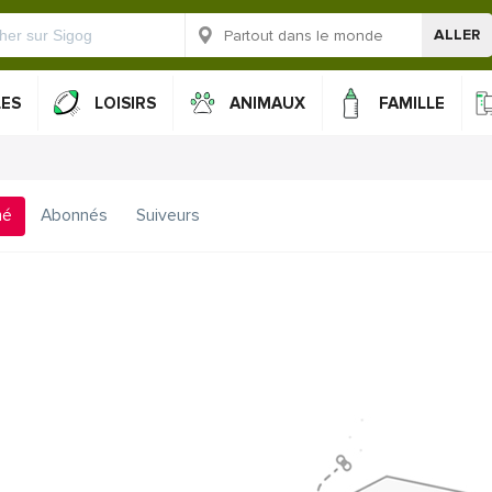
ALLER
LES
LOISIRS
ANIMAUX
FAMILLE
mé
Abonnés
Suiveurs