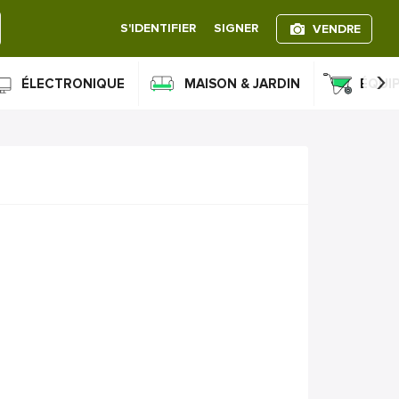
S'IDENTIFIER
SIGNER
VENDRE
›
ÉLECTRONIQUE
MAISON & JARDIN
ÉQUI