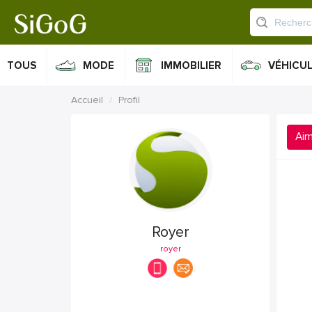
TOUS
MODE
IMMOBILIER
VÉHICU
Accueil
Profil
Ai
Royer
royer