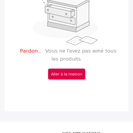
Pardon...
Vous ne l'avez pas aimé tous
les produits.
Aller à la maison