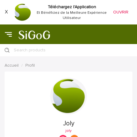
Téléchargez l'Application
X
OUVRIR
Et Bénéficiez de la Meilleure Expérience
Utilisateur
Search products
Accueil
Profil
Joly
joly