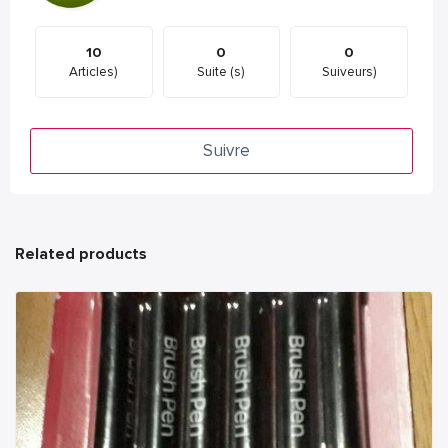
10
0
0
Articles)
Suite (s)
Suiveurs)
Suivre
Related products