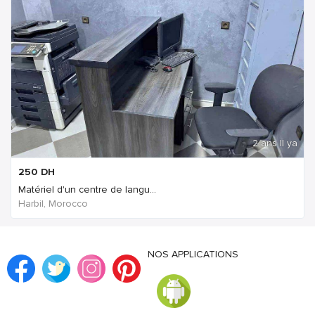
2 ans Il ya
250
DH
Matériel d'un centre de langu...
Harbil, Morocco
NOS APPLICATIONS