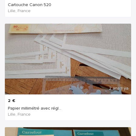
Cartouche Canon 520
Lille, France
2 ans Il ya
2
€
Papier millimétré avec régl...
Lille, France