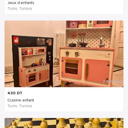
Jeux d’enfants
Tunis, Tunisia
2 ans Il ya
430
DT
Cuisine enfant
Tunis, Tunisia