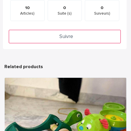
10
0
0
Articles)
Suite (s)
Suiveurs)
Suivre
Related products