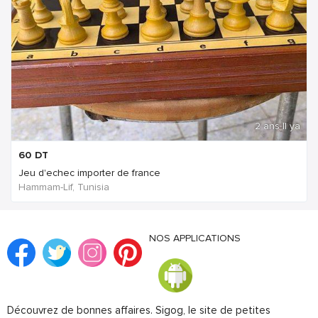
2 ans Il ya
60
DT
Jeu d'echec importer de france
Hammam-Lif, Tunisia
NOS APPLICATIONS
Découvrez de bonnes affaires. Sigog, le site de petites