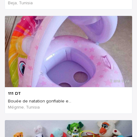
Beja, Tunisia
2 ans Il ya
111
DT
Bouée de natation gonflable e...
Mégrine, Tunisia