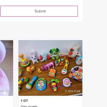
Suivre
ns Il ya
2 ans Il ya
1
DT
.
Des jouets