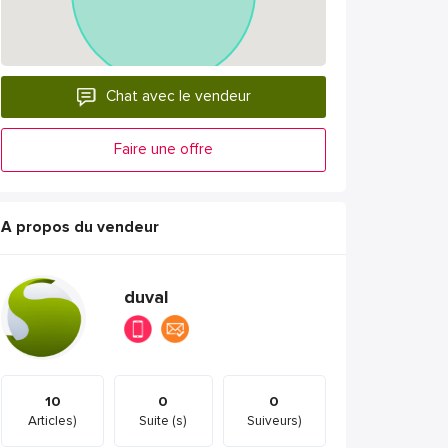
Chat avec le vendeur
Faire une offre
A propos du vendeur
duval
10
0
0
Articles)
Suite (s)
Suiveurs)