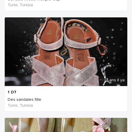
Tunis, Tunisia
2 ans Il ya
1
DT
Des sandales fille
Tunis, Tunisia