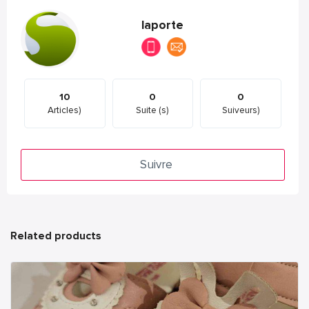
laporte
10
0
0
Articles)
Suite (s)
Suiveurs)
Suivre
Related products