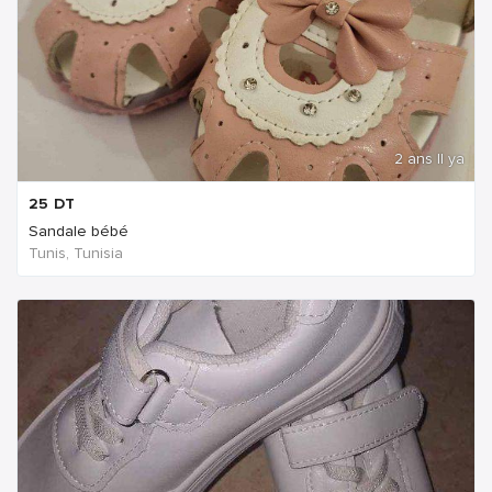
2 ans Il ya
25
DT
Sandale bébé
Tunis, Tunisia