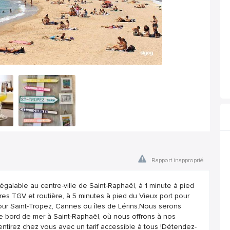
Rapport inapproprié
égalable au centre-ville de Saint-Raphaël, à 1 minute à pied
res TGV et routière, à 5 minutes à pied du Vieux port pour
our Saint-Tropez, Cannes ou îles de Lérins.Nous serons
de bord de mer à Saint-Raphaël, où nous offrons à nos
 sentirez chez vous avec un tarif accessible à tous !Détendez-