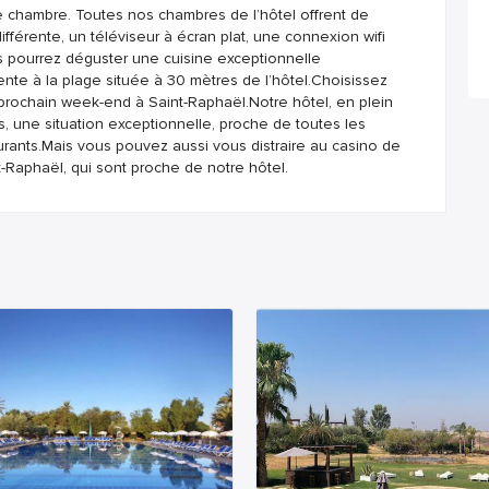
e chambre. Toutes nos chambres de l’hôtel offrent de
fférente, un téléviseur à écran plat, une connexion wifi
us pourrez déguster une cuisine exceptionnelle
nte à la plage située à 30 mètres de l’hôtel.Choisissez
prochain week-end à Saint-Raphaël.Notre hôtel, en plein
s, une situation exceptionnelle, proche de toutes les
rants.Mais vous pouvez aussi vous distraire au casino de
Raphaël, qui sont proche de notre hôtel.