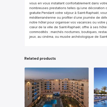
vous en vous installant confortablement dans votr
nombreuses prestations telles qu’une décoration di
gratuite.Pendant votre séjour à Saint-Raphaël, vo
méditerranéenne ou profiter d’une journée de déte
notre hôtel pour organiser vos vacances ou votre 
cœur de la ville de Saint-Raphaël, offre à ses hôte
commodités : marchés nocturnes, boutiques, restau
jeux, au cinéma, ou musée archéologique de Saint-
Related products