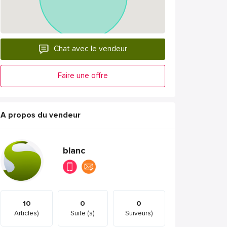
Chat avec le vendeur
Faire une offre
A propos du vendeur
blanc
10
0
0
Articles)
Suite (s)
Suiveurs)