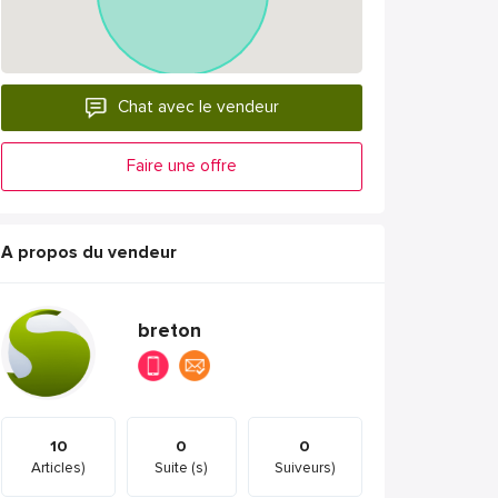
Chat avec le vendeur
Faire une offre
A propos du vendeur
breton
10
0
0
Articles)
Suite (s)
Suiveurs)