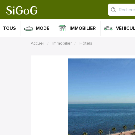
TOUS
MODE
IMMOBILIER
VÉHICU
Accueil
Immobilier
Hôtels