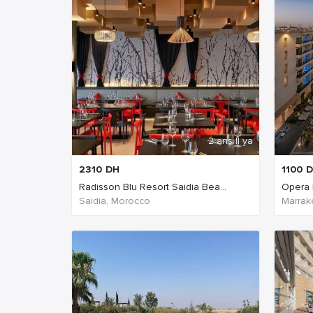
2 ans Il ya
2310
DH
1100
D
Radisson Blu Resort Saidia Bea...
Opera 
Saidia, Morocco
Marrak