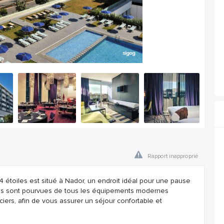
Rapport inapproprié
4 étoiles est situé à Nador, un endroit idéal pour une pause
es sont pourvues de tous les équipements modernes
iers, afin de vous assurer un séjour confortable et