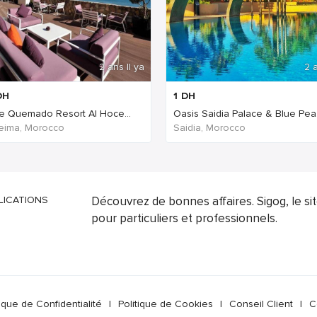
2 ans Il ya
2 a
DH
1
DH
e Quemado Resort Al Hoce...
Oasis Saidia Palace & Blue Pea.
eima, Morocco
Saidia, Morocco
LICATIONS
Découvrez de bonnes affaires. Sigog, le s
pour particuliers et professionnels.
tique de Confidentialité
|
Politique de Cookies
|
Conseil Client
|
C