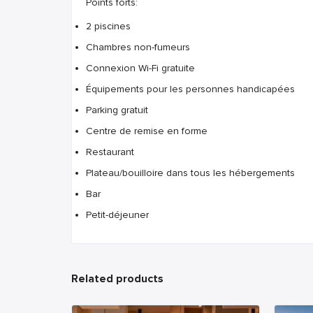
Points forts:
2 piscines
Chambres non-fumeurs
Connexion Wi-Fi gratuite
Équipements pour les personnes handicapées
Parking gratuit
Centre de remise en forme
Restaurant
Plateau/bouilloire dans tous les hébergements
Bar
Petit-déjeuner
Related products