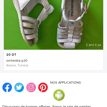
2 ans Il ya
20
DT
orchestra p20
Ariana, Tunisia
NOS APPLICATIONS
Découvrez de bonnes affaires. Sigog, le site de petites