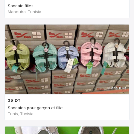
Sandale filles
Manouba, Tunisia
2 ans Il ya
35
DT
Sandales pour garçon et fille
Tunis, Tunisia