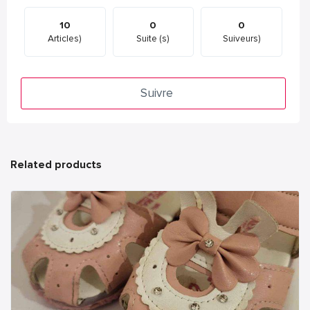
10
0
0
Articles)
Suite (s)
Suiveurs)
Suivre
Related products