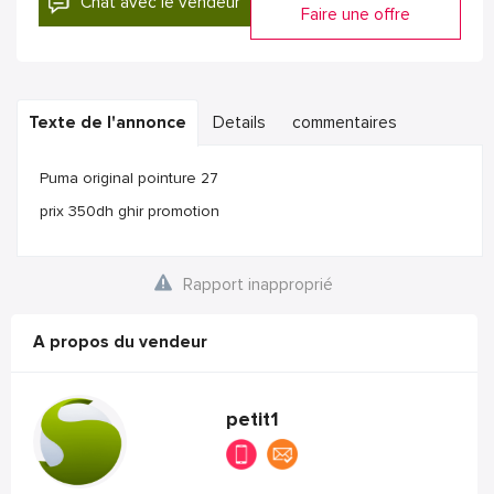
Chat avec le vendeur
Faire une offre
Texte de l'annonce
Details
commentaires
Puma original pointure 27
prix 350dh ghir promotion
Rapport inapproprié
A propos du vendeur
petit1