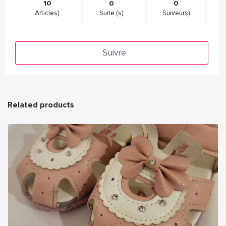
10
0
0
Articles)
Suite (s)
Suiveurs)
Suivre
Related products