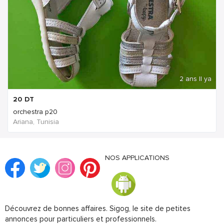
2 ans Il ya
20
DT
orchestra p20
Ariana, Tunisia
NOS APPLICATIONS
Découvrez de bonnes affaires. Sigog, le site de petites
annonces pour particuliers et professionnels.