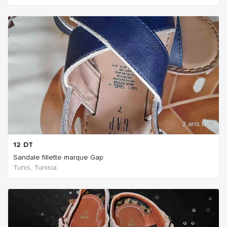
2 ans Il ya
12
DT
Sandale fillette marque Gap
Tunis, Tunisia