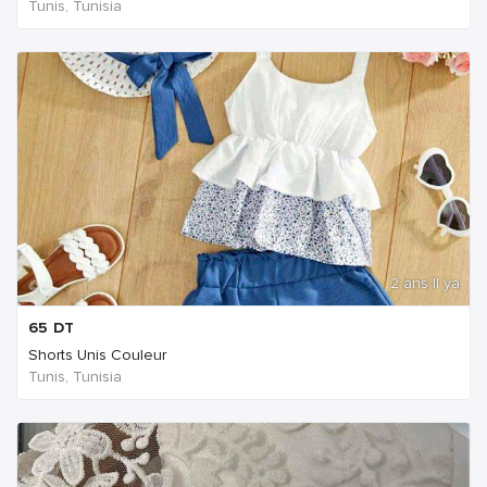
Tunis, Tunisia
2 ans Il ya
65
DT
Shorts Unis Couleur
Tunis, Tunisia