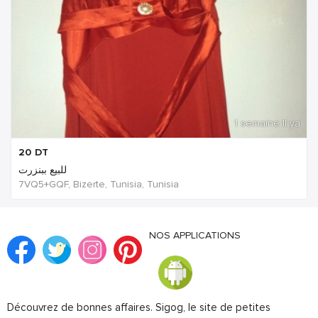
1 semaine Il ya
20
DT
للبيع ببنزرت
7VQ5+GQF, Bizerte, Tunisia, Tunisia
NOS APPLICATIONS
Découvrez de bonnes affaires. Sigog, le site de petites