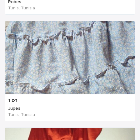
Robes
Tunis, Tunisia
2 ans Il ya
1
DT
Jupes
Tunis, Tunisia