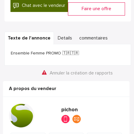
Chat avec le vendeur
Faire une offre
Texte de l'annonce
Details
commentaires
Ensemble Femme PROMO 🇹🇷🇹🇷
Annuler la création de rapports
A propos du vendeur
pichon