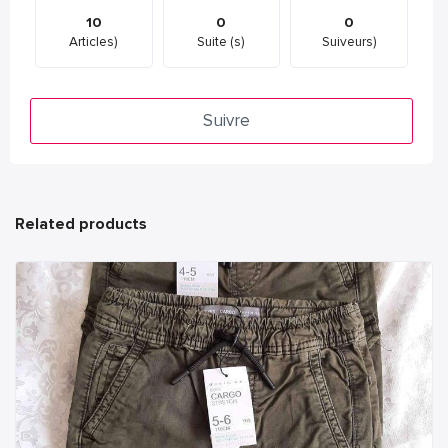
10
0
0
Articles)
Suite (s)
Suiveurs)
Suivre
Related products