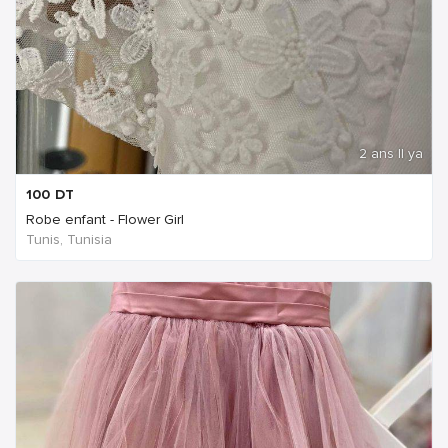
2 ans Il ya
100
DT
Robe enfant - Flower Girl
Tunis, Tunisia