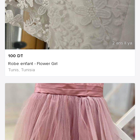
2 ans Il ya
100
DT
Robe enfant - Flower Girl
Tunis, Tunisia