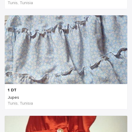
Tunis, Tunisia
2 ans Il ya
1
DT
Jupes
Tunis, Tunisia