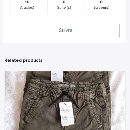
10
0
0
Articles)
Suite (s)
Suiveurs)
Suivre
Related products