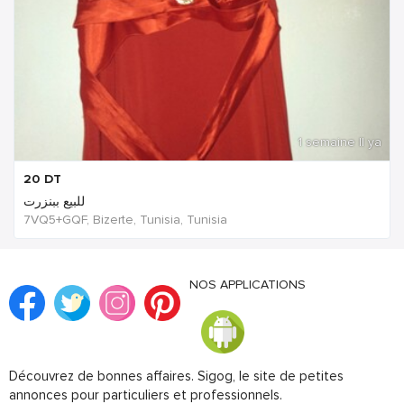
1 semaine Il ya
20
DT
للبيع ببنزرت
7VQ5+GQF, Bizerte, Tunisia, Tunisia
NOS APPLICATIONS
Découvrez de bonnes affaires. Sigog, le site de petites
annonces pour particuliers et professionnels.