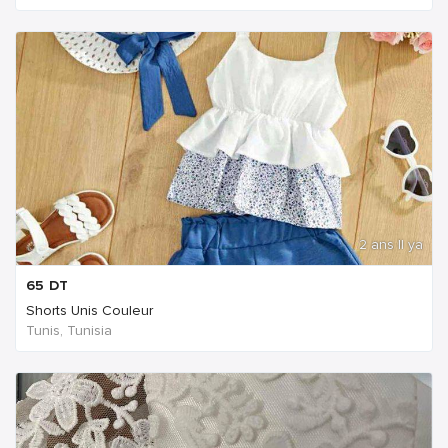
2 ans Il ya
65
DT
Shorts Unis Couleur
Tunis, Tunisia