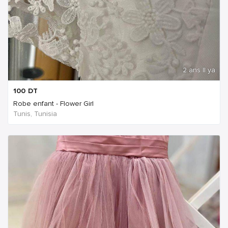
2 ans Il ya
100
DT
Robe enfant - Flower Girl
Tunis, Tunisia