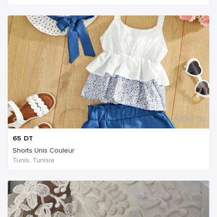
2 ans Il ya
65
DT
Shorts Unis Couleur
Tunis, Tunisia