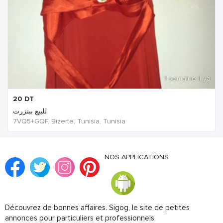
1 semaine Il ya
20
DT
للبيع ببنزرت
7VQ5+GQF, Bizerte, Tunisia, Tunisia
NOS APPLICATIONS
Découvrez de bonnes affaires. Sigog, le site de petites
annonces pour particuliers et professionnels.