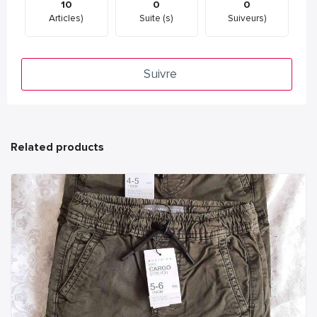
10
0
0
Articles)
Suite (s)
Suiveurs)
Suivre
Related products