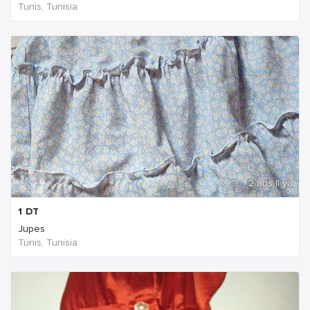
Tunis, Tunisia
2 ans Il ya
1
DT
Jupes
Tunis, Tunisia