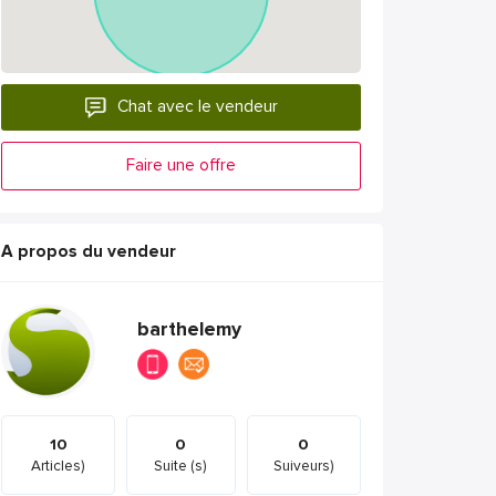
Chat avec le vendeur
Faire une offre
A propos du vendeur
barthelemy
10
0
0
Articles)
Suite (s)
Suiveurs)