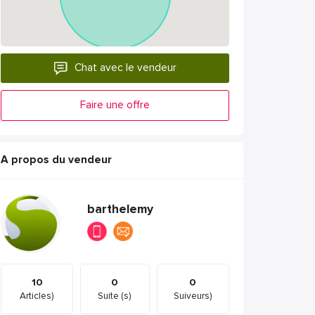
Chat avec le vendeur
Faire une offre
A propos du vendeur
barthelemy
10
0
0
Articles)
Suite (s)
Suiveurs)