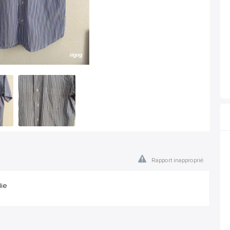
Rapport inapproprié
lie