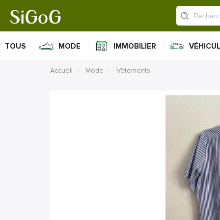
TOUS
MODE
IMMOBILIER
VÉHICU
Accueil
Mode
Vêtements