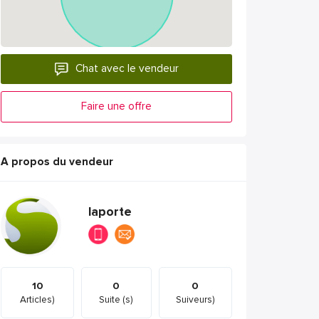
Chat avec le vendeur
Faire une offre
A propos du vendeur
laporte
10
0
0
Articles)
Suite (s)
Suiveurs)