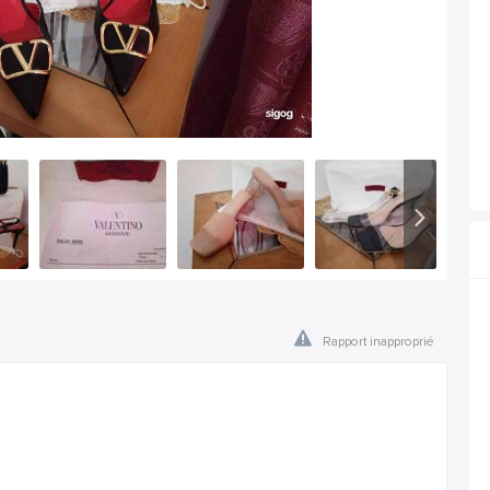
Rapport inapproprié