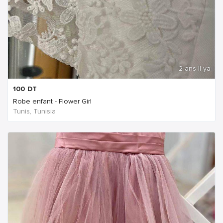
2 ans Il ya
100
DT
Robe enfant - Flower Girl
Tunis, Tunisia