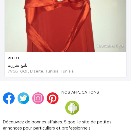
1 semaine Il ya
20
DT
للبيع ببنزرت
7VQ5+GQF, Bizerte, Tunisia, Tunisia
NOS APPLICATIONS
Découvrez de bonnes affaires. Sigog, le site de petites
annonces pour particuliers et professionnels.