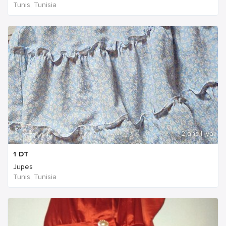
Tunis, Tunisia
2 ans Il ya
1
DT
Jupes
Tunis, Tunisia