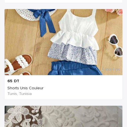
2 ans Il ya
65
DT
Shorts Unis Couleur
Tunis, Tunisia