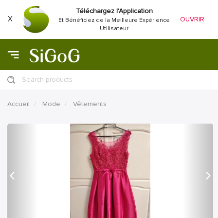
Téléchargez l'Application
X
OUVRIR
Et Bénéficiez de la Meilleure Expérience
Utilisateur
Search products
Accueil
Mode
Vêtements
précédent
Proc