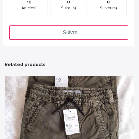
10
0
0
Articles)
Suite (s)
Suiveurs)
Suivre
Related products