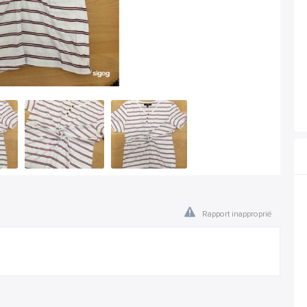
Rapport inapproprié