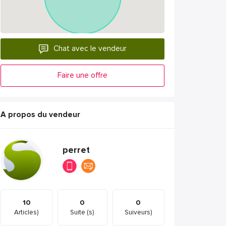
Chat avec le vendeur
Faire une offre
A propos du vendeur
perret
10
0
0
Articles)
Suite (s)
Suiveurs)