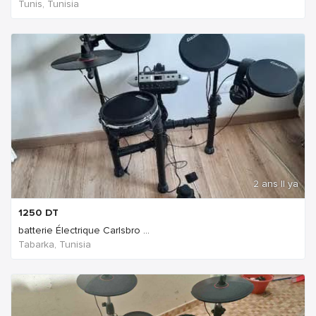
Tunis, Tunisia
2 ans Il ya
1250
DT
batterie Électrique Carlsbro ...
Tabarka, Tunisia