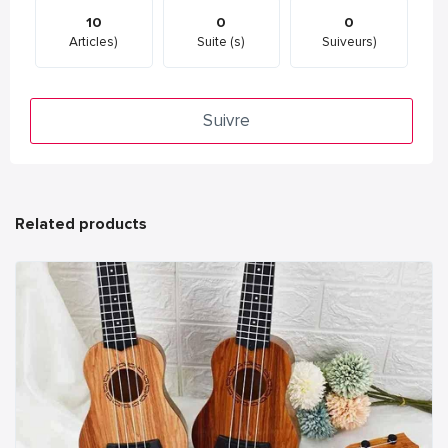
10
0
0
Articles)
Suite (s)
Suiveurs)
Suivre
Related products