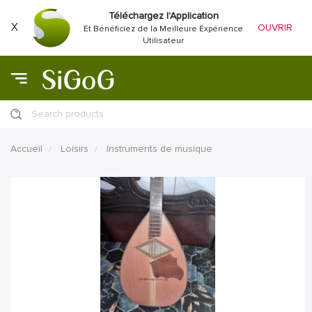
Téléchargez l'Application
X
OUVRIR
Et Bénéficiez de la Meilleure Expérience
Utilisateur
Search products
Accueil
Loisirs
Instruments de musique