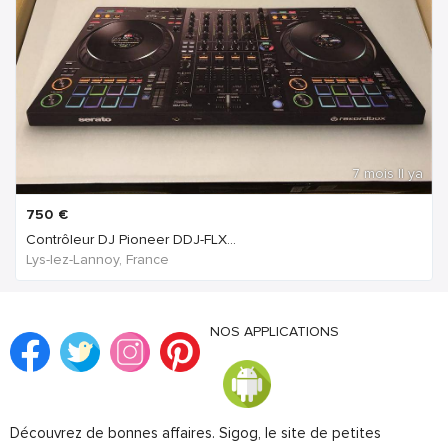
7 mois Il ya
750
€
Contrôleur DJ Pioneer DDJ-FLX...
Lys-lez-Lannoy, France
NOS APPLICATIONS
Découvrez de bonnes affaires. Sigog, le site de petites