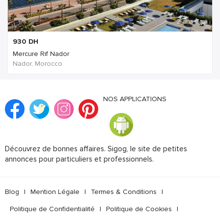
2 ans Il ya
930
DH
Mercure Rif Nador
Nador, Morocco
NOS APPLICATIONS
Découvrez de bonnes affaires. Sigog, le site de petites
annonces pour particuliers et professionnels.
Blog
|
Mention Légale
|
Termes & Conditions
|
Politique de Confidentialité
|
Politique de Cookies
|