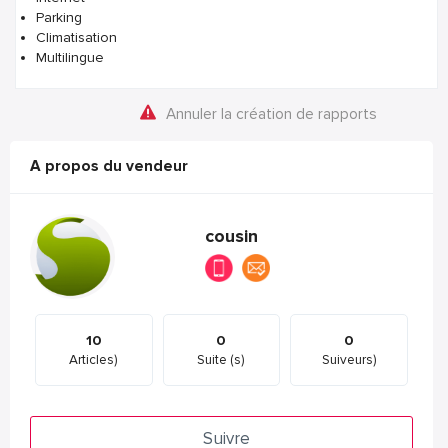
Parking
Climatisation
Multilingue
Annuler la création de rapports
A propos du vendeur
cousin
10
0
0
Articles)
Suite (s)
Suiveurs)
Suivre