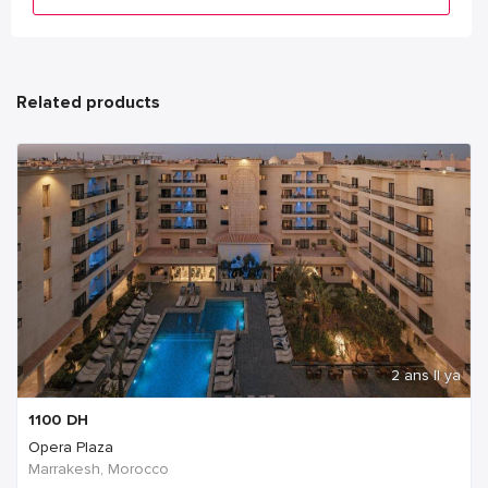
Related products
2 ans Il ya
1100
DH
Opera Plaza
Marrakesh, Morocco