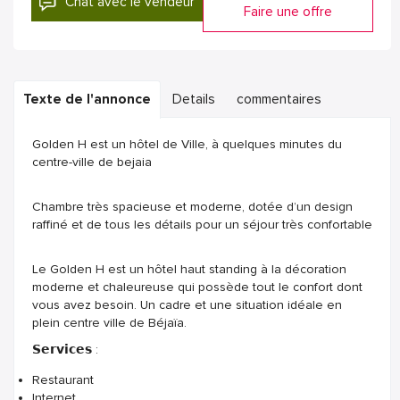
Chat avec le vendeur
Faire une offre
Texte de l'annonce
Details
commentaires
Golden H est un hôtel de Ville, à quelques minutes du
centre-ville de bejaia
Chambre très spacieuse et moderne, dotée d’un design
raffiné et de tous les détails pour un séjour très confortable
Le Golden H est un hôtel haut standing à la décoration
moderne et chaleureuse qui possède tout le confort dont
vous avez besoin. Un cadre et une situation idéale en
plein centre ville de Béjaïa.
𝗦𝗲𝗿𝘃𝗶𝗰𝗲𝘀 :
Restaurant
Internet