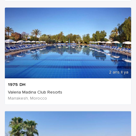
2 ans Il ya
1975
DH
Valeria Madina Club Resorts
Marrakesh, Morocco