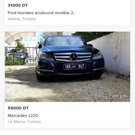
31000
DT
Ford mondeo ecoboost modèle 2...
Ariana, Tunisia
2 ans Il ya
56000
DT
Mercedes c220
La Marsa, Tunisia