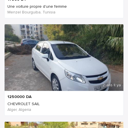
Une voiture propre d'une femme
Menzel Bourguiba, Tunisia
2 ans Il ya
1250000
DA
CHEVROLET SAIL
Alger, Algeria