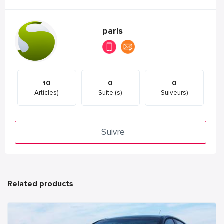
paris
10
0
0
Articles)
Suite (s)
Suiveurs)
Suivre
Related products