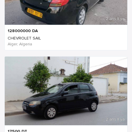
2 ans Il ya
128000000
DA
CHEVROLET SAIL
Alger, Algeria
2 ans Il ya
17500
DT