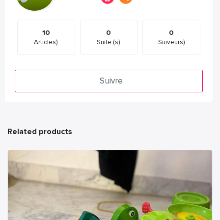
10
0
0
Articles)
Suite (s)
Suiveurs)
Suivre
Related products