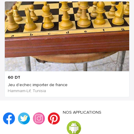
2 ans Il ya
60
DT
Jeu d'echec importer de france
Hammam-Lif, Tunisia
NOS APPLICATIONS