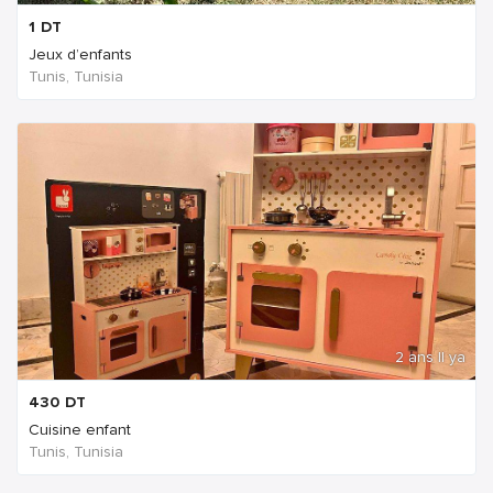
1
DT
Jeux d’enfants
Tunis, Tunisia
2 ans Il ya
430
DT
Cuisine enfant
Tunis, Tunisia