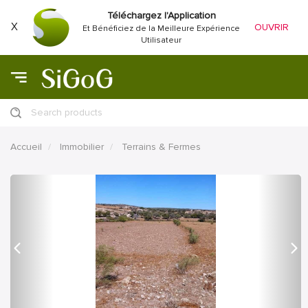
Téléchargez l'Application
X
OUVRIR
Et Bénéficiez de la Meilleure Expérience
Utilisateur
Search products
Accueil
Immobilier
Terrains & Fermes
précédent
Proc