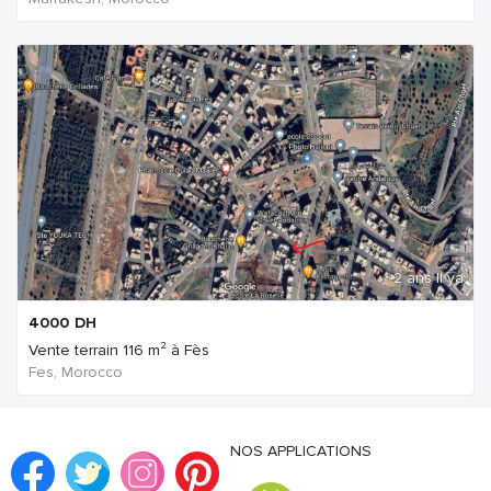
2 ans Il ya
4000
DH
Vente terrain 116 m² à Fès
Fes, Morocco
NOS APPLICATIONS