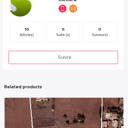
10
0
0
Articles)
Suite (s)
Suiveurs)
Suivre
Related products