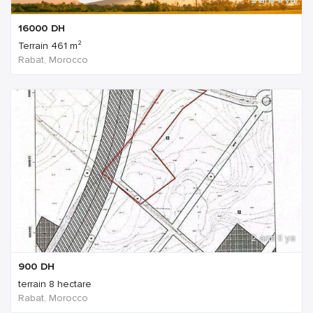
16000
DH
Terrain 461 m²
Rabat, Morocco
2 ans Il ya
900
DH
terrain 8 hectare
Rabat, Morocco