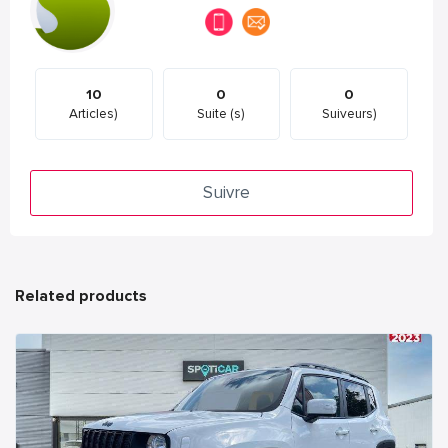
10
0
0
Articles)
Suite (s)
Suiveurs)
Suivre
Related products