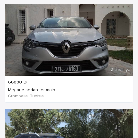
2 ans Il ya
66000
DT
Megane sedan 1er main
Grombalia, Tunisia