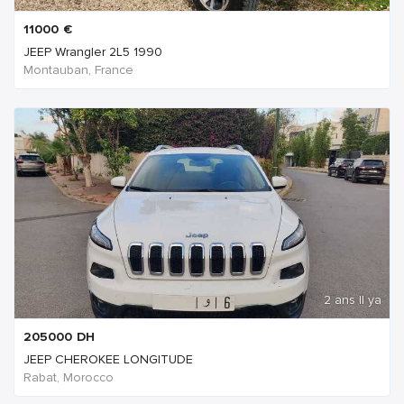
11000
€
JEEP Wrangler 2L5 1990
Montauban, France
2 ans Il ya
205000
DH
JEEP CHEROKEE LONGITUDE
Rabat, Morocco