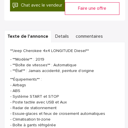
Chat avec le vendeur
Faire une offre
Texte de l'annonce
Details
commentaires
**Jeep Cherokee 4x4 LONGITUDE Diesel**
- **Modèle** : 2019
- **Boîte de vitesses** : Automatique
- **État** : Jamais accidenté, peinture d'origine
**Équipements** :
- Airbags
- ABS
- Système START et STOP
- Poste tactile avec USB et Aux
- Radar de stationnement
- Essuie-glaces et feux de croisement automatiques
- Climatisation tri-zone
- Boîte à gants réfrigérée