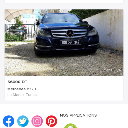
2 ans Il ya
56000
DT
Mercedes c220
La Marsa, Tunisia
NOS APPLICATIONS